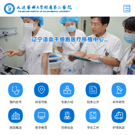
预约挂号
科室导航
专家介绍
院务公开
科学研究
医院概况
医学教育
导师信息
学生工作
护理风采