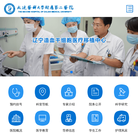
预约挂号
科室导航
专家介绍
院务公开
科学研究
医院概况
医学教育
导师信息
学生工作
护理风采